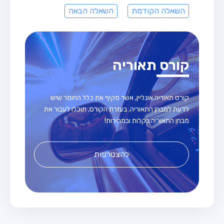
השאלה הקודמת
השאלה הבאה
קורס תאוריה
קורס תאוריה אונליין, אשר מקיף את כלל החומר שיש
לדעת למבחן התאוריה. בעזרת הקורס, תוכלו לעבור את
מבחן התאוריה בקלות ובמהירות!
להצטרפות