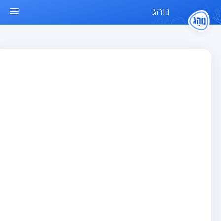
נוהג
ד הבית
חן
בחן רכב פרטי (B)
בחן אופנוע (A)
בחן טרקטור (1)
בחן רכב משא קל (C1)
בחן רכב משא כבד (C)
בחן רכב ציבורי (D)
בחן אופניים חשמליים (A3)
גר שאלות
בחן רכב פרטי (B)
בחן אופנוע (A)