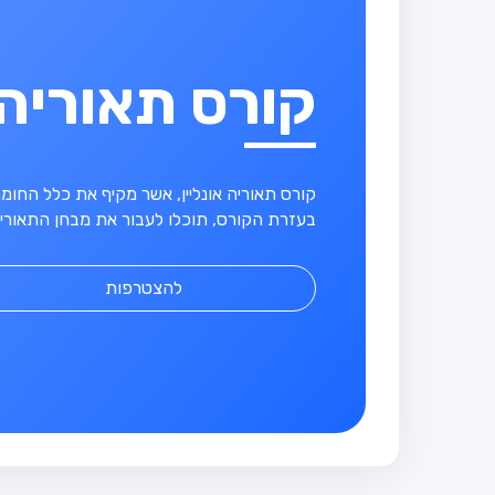
קורס תאוריה
קורס תאוריה אונליין, אשר מקיף את כלל החו
בעזרת הקורס, תוכלו לעבור את מבחן התאוריה
להצטרפות