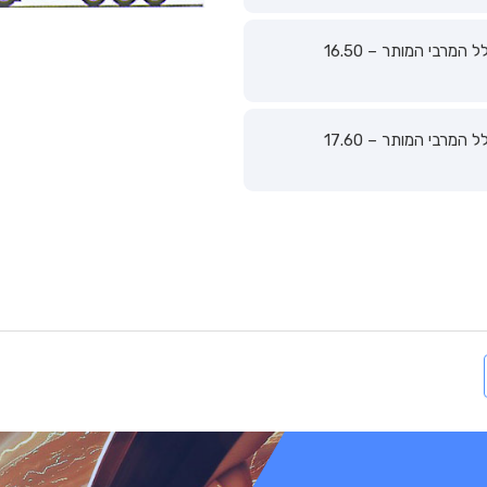
רכב מחובר בעל תא נהג מעל המנוע; אורכו הכולל המרבי המותר – 16.50
רכב מחובר בעל תא נהג מעל המנוע; אורכו הכולל המרבי המותר – 17.60