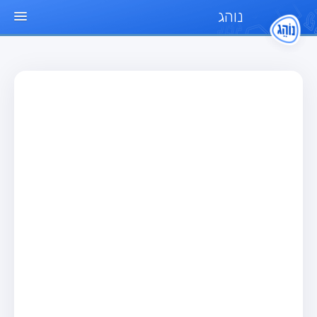
נוהג
עמוד הבית
מבחן
מבחן רכב פרטי (B)
מבחן אופנוע (A)
מבחן טרקטור (1)
מבחן רכב משא קל (C1)
מבחן רכב משא כבד (C)
מבחן רכב ציבורי (D)
מבחן אופניים חשמליים (A3)
מאגר שאלות
מבחן רכב פרטי (B)
מבחן אופנוע (A)