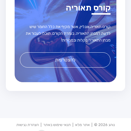
קורס תאוריה
קורס תאוריה אונליין, אשר מקיף את כלל החומר שיש
לדעת למבחן התאוריה. בעזרת הקורס, תוכלו לעבור את
מבחן התאוריה בקלות ובמהירות!
להצטרפות
נוהג 2026 © |
אתר מלא
|
תנאי שימוש באתר
|
הצהרת נגישות