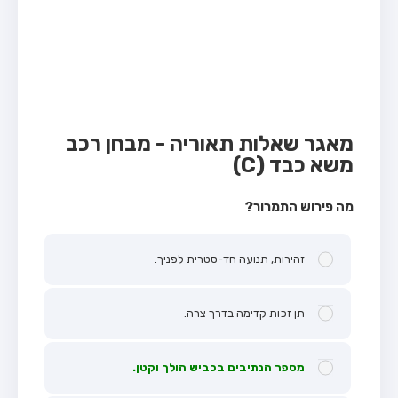
מבחן טרקטור (1)
מבחן רכב משא קל (C1)
מבחן רכב משא כבד (C)
מבחן רכב ציבורי (D)
מבחן אופניים חשמליים (A3)
מאגר שאלות תאוריה - מבחן רכב
משא כבד (C)
קורס תאוריה
ספר תאוריה
מה פירוש התמרור?
אודות
זהירות, תנועה חד-סטרית לפניך.
צור קשר
תן זכות קדימה בדרך צרה.
מספר הנתיבים בכביש הולך וקטן.