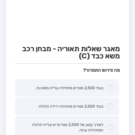
מבחן טרקטור (1)
מבחן רכב משא קל (C1)
מבחן רכב משא כבד (C)
מבחן רכב ציבורי (D)
מבחן אופניים חשמליים (A3)
מאגר שאלות תאוריה - מבחן רכב
משא כבד (C)
קורס תאוריה
ספר תאוריה
מה פירוש התמרור?
אודות
בעוד 2,500 מטרים מתחילה עלייה מסוכנת.
צור קשר
בעוד 2,500 מטרים מתחילה ירידה תלולה.
לאורך קטע של 2,500 מטרים יש עלייה תלולה
המתחילה עתה.