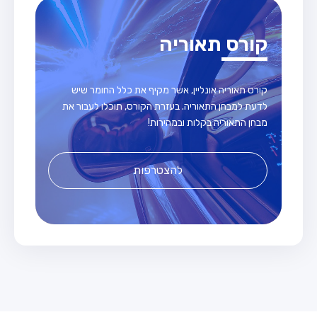
קורס תאוריה
קורס תאוריה אונליין, אשר מקיף את כלל החומר שיש
לדעת למבחן התאוריה. בעזרת הקורס, תוכלו לעבור את
מבחן התאוריה בקלות ובמהירות!
להצטרפות