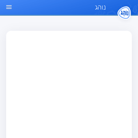
נוהג
עמוד הבית
מבחן
מבחן רכב פרטי (B)
מבחן אופנוע (A)
מבחן טרקטור (1)
מבחן רכב משא קל (C1)
מבחן רכב משא כבד (C)
מבחן רכב ציבורי (D)
מבחן אופניים חשמליים (A3)
מאגר שאלות
מבחן רכב פרטי (B)
מבחן אופנוע (A)