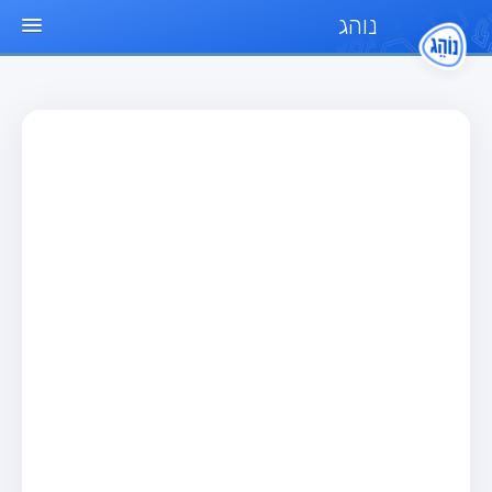
נוהג
עמוד הבית
מבחן
מבחן רכב פרטי (B)
מבחן אופנוע (A)
מבחן טרקטור (1)
מבחן רכב משא קל (C1)
מבחן רכב משא כבד (C)
מבחן רכב ציבורי (D)
מבחן אופניים חשמליים (A3)
מאגר שאלות
מבחן רכב פרטי (B)
מבחן אופנוע (A)