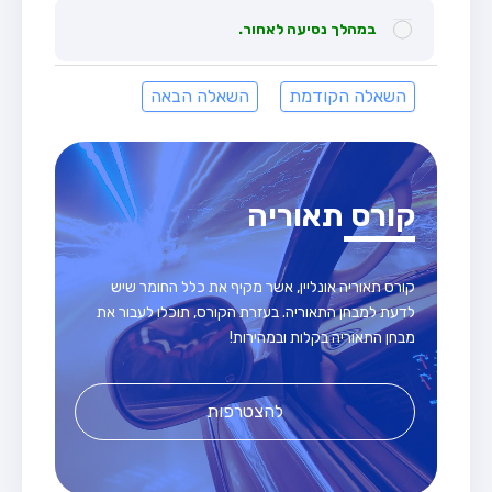
במהלך נסיעה לאחור.
השאלה הקודמת
השאלה הבאה
קורס תאוריה
קורס תאוריה אונליין, אשר מקיף את כלל החומר שיש
לדעת למבחן התאוריה. בעזרת הקורס, תוכלו לעבור את
מבחן התאוריה בקלות ובמהירות!
להצטרפות