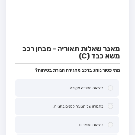
מבחן טרקטור (1)
מבחן רכב משא קל (C1)
מבחן רכב משא כבד (C)
מבחן רכב ציבורי (D)
מבחן אופניים חשמליים (A3)
מאגר שאלות תאוריה - מבחן רכב
משא כבד (C)
קורס תאוריה
ספר תאוריה
מתי פטור נוהג ברכב מחגירת חגורת בטיחות?
אודות
ביציאה מחנייה מקורה.
צור קשר
בתמרון של תנועה לפנים בחנייה.
ביציאה מחצרים.