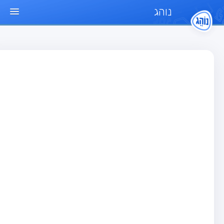
נוהג
ד הבית
חן
בחן רכב פרטי (B)
בחן אופנוע (A)
בחן טרקטור (1)
בחן רכב משא קל (C1)
בחן רכב משא כבד (C)
בחן רכב ציבורי (D)
בחן אופניים חשמליים (A3)
גר שאלות
בחן רכב פרטי (B)
בחן אופנוע (A)