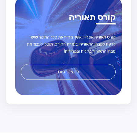
קורס תאוריה
קורס תאוריה אונליין, אשר מקיף את כלל החומר שיש
לדעת למבחן התאוריה. בעזרת הקורס, תוכלו לעבור את
מבחן התאוריה בקלות ובמהירות!
להצטרפות