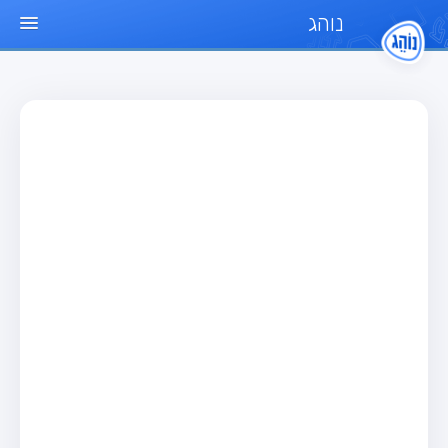
נוהג
עמוד הבית
מבחן
מבחן רכב פרטי (B)
מבחן אופנוע (A)
מבחן טרקטור (1)
מבחן רכב משא קל (C1)
מבחן רכב משא כבד (C)
מבחן רכב ציבורי (D)
מבחן אופניים חשמליים (A3)
מאגר שאלות
מבחן רכב פרטי (B)
מבחן אופנוע (A)