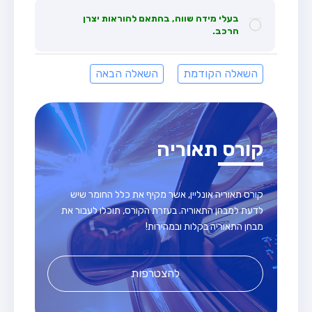
בעלי מידה שווה, בהתאם להוראות יצרן
הרכב.
השאלה הקודמת
השאלה הבאה
קורס תאוריה
קורס תאוריה אונליין, אשר מקיף את כלל החומר שיש
לדעת למבחן התאוריה. בעזרת הקורס, תוכלו לעבור את
מבחן התאוריה בקלות ובמהירות!
להצטרפות