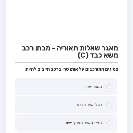
מבחן טרקטור (1)
מבחן רכב משא קל (C1)
מבחן רכב משא כבד (C)
מבחן רכב ציבורי (D)
מבחן אופניים חשמליים (A3)
מאגר שאלות תאוריה - מבחן רכב
משא כבד (C)
קורס תאוריה
ספר תאוריה
צמיגים המורכבים על אותו סרן ברכב חייבים להיות:
אודות
מאותו יצרן.
צור קשר
בעלי אותו הצבע.
תמיד מאותו תאריך ייצור.