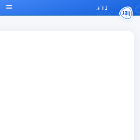
נוהג
ד הבית
חן
בחן רכב פרטי (B)
בחן אופנוע (A)
בחן טרקטור (1)
בחן רכב משא קל (C1)
בחן רכב משא כבד (C)
בחן רכב ציבורי (D)
בחן אופניים חשמליים (A3)
גר שאלות
בחן רכב פרטי (B)
בחן אופנוע (A)