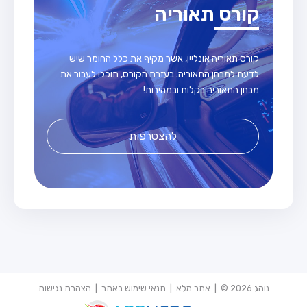
קורס תאוריה
קורס תאוריה אונליין, אשר מקיף את כלל החומר שיש
לדעת למבחן התאוריה. בעזרת הקורס, תוכלו לעבור את
מבחן התאוריה בקלות ובמהירות!
להצטרפות
נוהג 2026 © |
אתר מלא
|
תנאי שימוש באתר
|
הצהרת נגישות