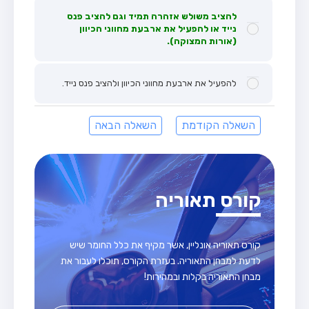
להציב משולש אזהרה תמיד וגם להציב פנס
נייד או להפעיל את ארבעת מחווני הכיוון
(אורות המצוקה).
להפעיל את ארבעת מחווני הכיוון ולהציב פנס נייד.
השאלה הקודמת
השאלה הבאה
קורס תאוריה
קורס תאוריה אונליין, אשר מקיף את כלל החומר שיש
לדעת למבחן התאוריה. בעזרת הקורס, תוכלו לעבור את
מבחן התאוריה בקלות ובמהירות!