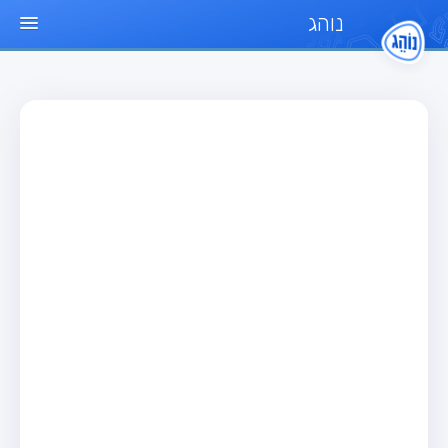
נוהג
עמוד הבית
מבחן
מבחן רכב פרטי (B)
מבחן אופנוע (A)
מבחן טרקטור (1)
מבחן רכב משא קל (C1)
מבחן רכב משא כבד (C)
מבחן רכב ציבורי (D)
מבחן אופניים חשמליים (A3)
מאגר שאלות
מבחן רכב פרטי (B)
מבחן אופנוע (A)