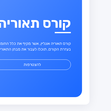
קורס תאוריה
קורס תאוריה אונליין, אשר מקיף את כלל החו
בעזרת הקורס, תוכלו לעבור את מבחן התאוריה
להצטרפות