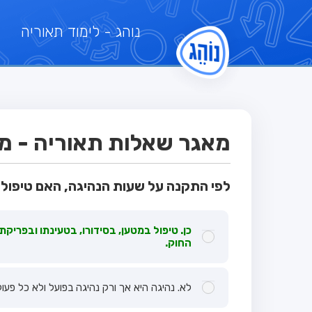
נוהג
- לימוד תאוריה
מאגר שאלות תאוריה - מבח
לפי התקנה על שעות הנהיגה, האם טיפול
כן. טיפול במטען, בסידורו, בטעינתו ובפריק
החוק.
לא. נהיגה היא אך ורק נהיגה בפועל ולא כל פע