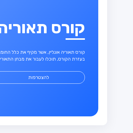
קורס תאוריה
קורס תאוריה אונליין, אשר מקיף את כלל החו
בעזרת הקורס, תוכלו לעבור את מבחן התאוריה
להצטרפות