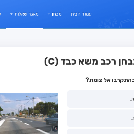
עמוד הבית
מבחן
מאגר שאלות
ק
ן רכב משא כבד (C)
בהתקרבו אל צומת?
.
.