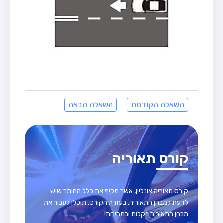
השאלה הקודמת
השאלה הבאה
קורס תאוריה
קורס תאוריה אונליין, אשר מקיף את כלל החומר שיש
לדעת למבחן התאוריה. בעזרת הקורס, תוכלו לעבור את
מבחן התאוריה בקלות ובמהירות!