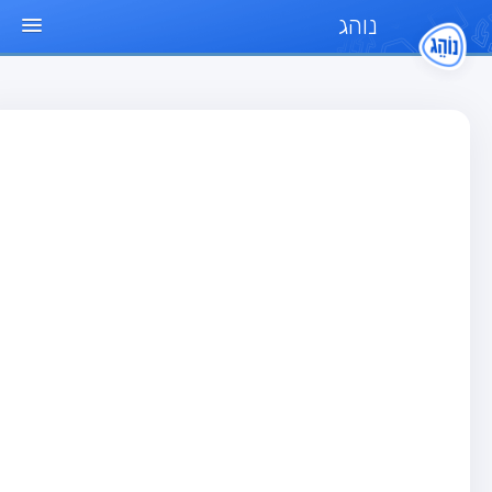
נוהג
ד הבית
חן
בחן רכב פרטי (B)
בחן אופנוע (A)
בחן טרקטור (1)
בחן רכב משא קל (C1)
בחן רכב משא כבד (C)
בחן רכב ציבורי (D)
בחן אופניים חשמליים (A3)
גר שאלות
בחן רכב פרטי (B)
בחן אופנוע (A)