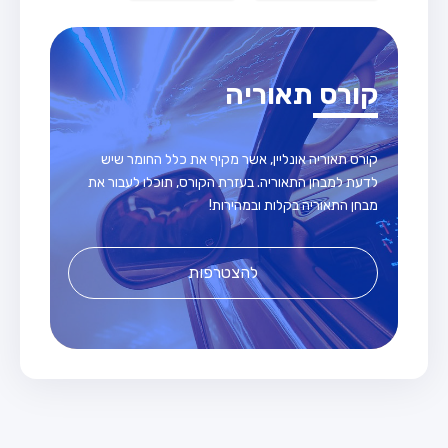
קורס תאוריה
קורס תאוריה אונליין, אשר מקיף את כלל החומר שיש
לדעת למבחן התאוריה. בעזרת הקורס, תוכלו לעבור את
מבחן התאוריה בקלות ובמהירות!
להצטרפות