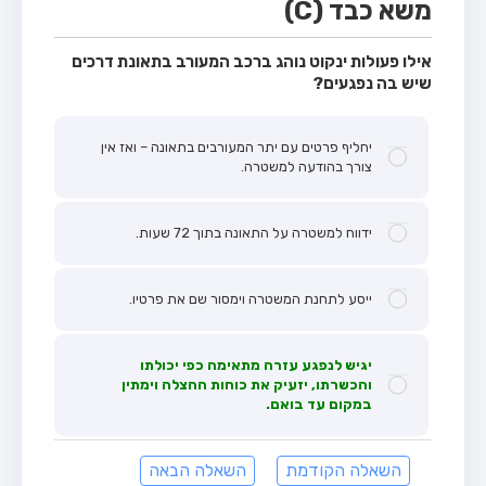
משא כבד (C)
אילו פעולות ינקוט נוהג ברכב המעורב בתאונת דרכים
שיש בה נפגעים?
יחליף פרטים עם יתר המעורבים בתאונה – ואז אין
צורך בהודעה למשטרה.
ידווח למשטרה על התאונה בתוך 72 שעות.
ייסע לתחנת המשטרה וימסור שם את פרטיו.
יגיש לנפגע עזרה מתאימה כפי יכולתו
והכשרתו, יזעיק את כוחות ההצלה וימתין
במקום עד בואם.
השאלה הקודמת
השאלה הבאה