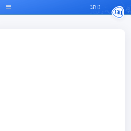
נוהג
ד הבית
חן
בחן רכב פרטי (B)
בחן אופנוע (A)
בחן טרקטור (1)
בחן רכב משא קל (C1)
בחן רכב משא כבד (C)
בחן רכב ציבורי (D)
בחן אופניים חשמליים (A3)
גר שאלות
בחן רכב פרטי (B)
בחן אופנוע (A)