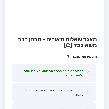
מבחן טרקטור (1)
מבחן רכב משא קל (C1)
מבחן רכב משא כבד (C)
מבחן רכב ציבורי (D)
מבחן אופניים חשמליים (A3)
מאגר שאלות תאוריה - מבחן רכב
משא כבד (C)
קורס תאוריה
ספר תאוריה
מה פירוש התמרור?
אודות
הכניסה אסורה לרכב המשמש באותה שעה
צור קשר
ללימוד נהיגה.
הכניסה מותרת לרכב המשמש באותה שעה ללימוד
נהיגה.