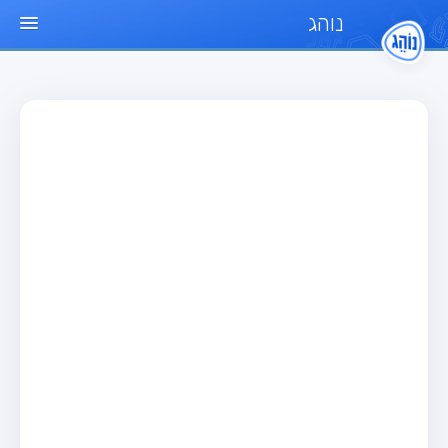
נוהג
עמוד הבית
מבחן
מבחן רכב פרטי (B)
מבחן אופנוע (A)
מבחן טרקטור (1)
מבחן רכב משא קל (C1)
מבחן רכב משא כבד (C)
מבחן רכב ציבורי (D)
מבחן אופניים חשמליים (A3)
מאגר שאלות
מבחן רכב פרטי (B)
מבחן אופנוע (A)