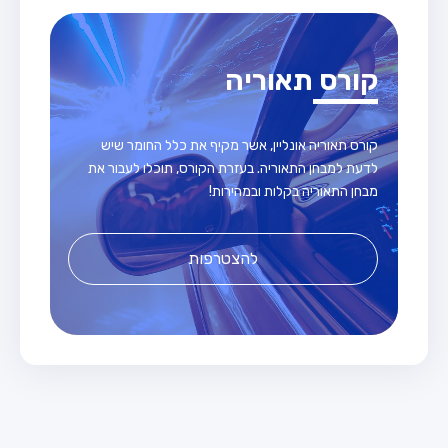
קורס תאוריה
קורס תאוריה אונליין, אשר מקיף את כלל החומר שיש
לדעת למבחן התאוריה. בעזרת הקורס, תוכלו לעבור את
מבחן התאוריה בקלות ובמהירות!
להצטרפות