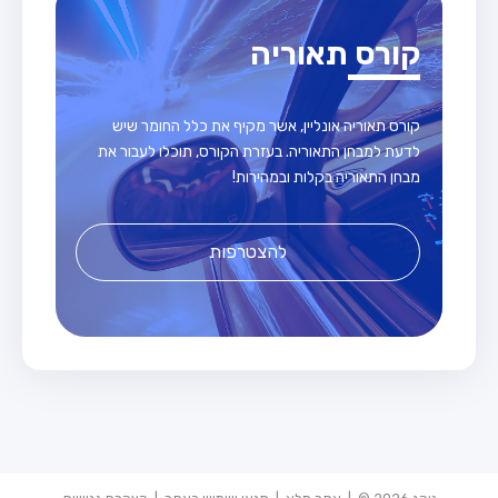
קורס תאוריה
קורס תאוריה אונליין, אשר מקיף את כלל החומר שיש
לדעת למבחן התאוריה. בעזרת הקורס, תוכלו לעבור את
מבחן התאוריה בקלות ובמהירות!
להצטרפות