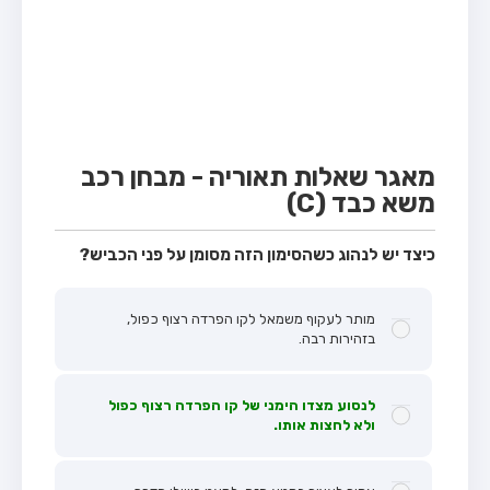
מבחן טרקטור (1)
מבחן רכב משא קל (C1)
מבחן רכב משא כבד (C)
מבחן רכב ציבורי (D)
מבחן אופניים חשמליים (A3)
מאגר שאלות תאוריה - מבחן רכב
משא כבד (C)
קורס תאוריה
ספר תאוריה
כיצד יש לנהוג כשהסימון הזה מסומן על פני הכביש?
אודות
מותר לעקוף משמאל לקו הפרדה רצוף כפול,
צור קשר
בזהירות רבה.
לנסוע מצדו הימני של קו הפרדה רצוף כפול
ולא לחצות אותו.