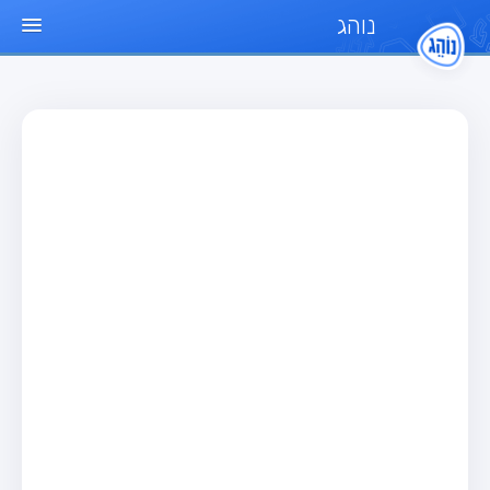
נוהג
עמוד הבית
מבחן
מבחן רכב פרטי (B)
מבחן אופנוע (A)
מבחן טרקטור (1)
מבחן רכב משא קל (C1)
מבחן רכב משא כבד (C)
מבחן רכב ציבורי (D)
מבחן אופניים חשמליים (A3)
מאגר שאלות
מבחן רכב פרטי (B)
מבחן אופנוע (A)