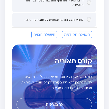
הדבר מאריך את זמן- התגובה ומשפר בכך את
הבטיחות.
למהירות גבוהה אין השפעה על תוצאת התאונה.
השאלה הקודמת
השאלה הבאה
קורס תאוריה
קורס תאוריה אונליין, אשר מקיף את כלל החומר שיש
לדעת למבחן התאוריה. בעזרת הקורס, תוכלו לעבור את
מבחן התאוריה בקלות ובמהירות!
להצטרפות