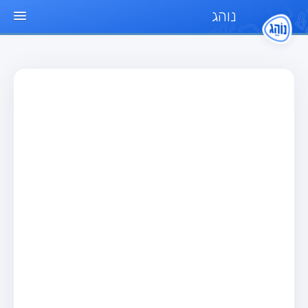
נוהג
עמוד הבית
מבחן
מבחן רכב פרטי (B)
מבחן אופנוע (A)
מבחן טרקטור (1)
מבחן רכב משא קל (C1)
מבחן רכב משא כבד (C)
מבחן רכב ציבורי (D)
מבחן אופניים חשמליים (A3)
מאגר שאלות
מבחן רכב פרטי (B)
מבחן אופנוע (A)