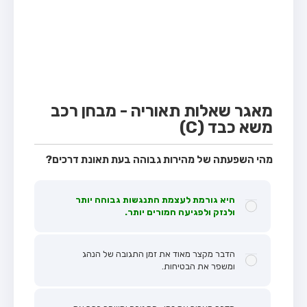
מבחן טרקטור (1)
מבחן רכב משא קל (C1)
מבחן רכב משא כבד (C)
מבחן רכב ציבורי (D)
מבחן אופניים חשמליים (A3)
מאגר שאלות תאוריה - מבחן רכב
משא כבד (C)
קורס תאוריה
ספר תאוריה
מהי השפעתה של מהירות גבוהה בעת תאונת דרכים?
אודות
היא גורמת לעצמת התנגשות גבוהה יותר
צור קשר
ולנזק ולפגיעה חמורים יותר.
הדבר מקצר מאוד את זמן התגובה של הנהג
ומשפר את הבטיחות.