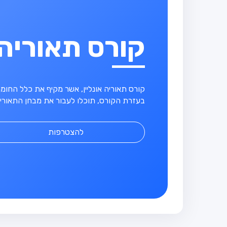
קורס תאוריה
קורס תאוריה אונליין, אשר מקיף את כלל החו
בעזרת הקורס, תוכלו לעבור את מבחן התאוריה
להצטרפות