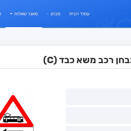
עמוד הבית
מבחן
מאגר שאלות
ק
ן רכב משא כבד (C)