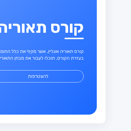
קורס תאוריה
קורס תאוריה אונליין, אשר מקיף את כלל החו
בעזרת הקורס, תוכלו לעבור את מבחן התאוריה
להצטרפות