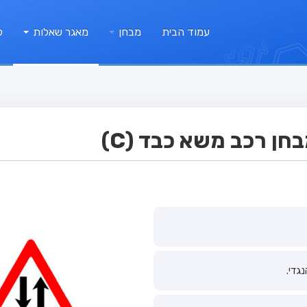
עמוד הבית
מבחן
מאגר שאלות
ק
ן רכב משא כבד (C)
גדי.