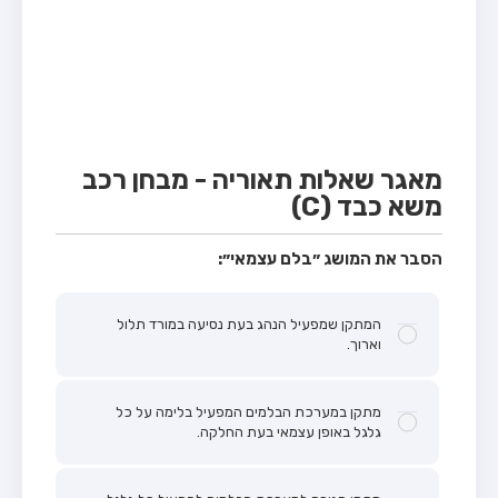
מבחן טרקטור (1)
מבחן רכב משא קל (C1)
מבחן רכב משא כבד (C)
מבחן רכב ציבורי (D)
מבחן אופניים חשמליים (A3)
מאגר שאלות תאוריה - מבחן רכב
משא כבד (C)
קורס תאוריה
ספר תאוריה
הסבר את המושג ״בלם עצמאי״:
אודות
המתקן שמפעיל הנהג בעת נסיעה במורד תלול
צור קשר
וארוך.
מתקן במערכת הבלמים המפעיל בלימה על כל
גלגל באופן עצמאי בעת החלקה.