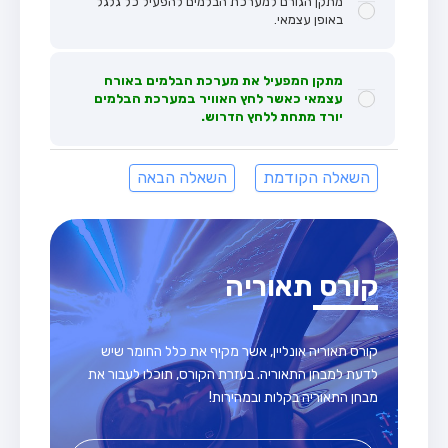
מתקן הגורם למערכת הבלמים להפעיל כל גלגל
באופן עצמאי.
מתקן המפעיל את מערכת הבלמים באורח
עצמאי כאשר לחץ האוויר במערכת הבלמים
יורד מתחת ללחץ הדרוש.
השאלה הקודמת
השאלה הבאה
קורס תאוריה
קורס תאוריה אונליין, אשר מקיף את כלל החומר שיש
לדעת למבחן התאוריה. בעזרת הקורס, תוכלו לעבור את
מבחן התאוריה בקלות ובמהירות!