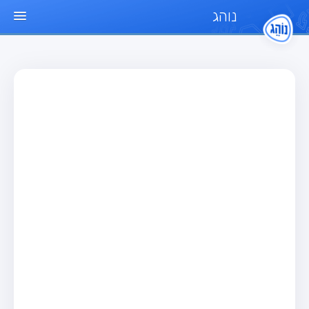
נוהג
עמוד הבית
מבחן
מבחן רכב פרטי (B)
מבחן אופנוע (A)
מבחן טרקטור (1)
מבחן רכב משא קל (C1)
מבחן רכב משא כבד (C)
מבחן רכב ציבורי (D)
מבחן אופניים חשמליים (A3)
מאגר שאלות
מבחן רכב פרטי (B)
מבחן אופנוע (A)