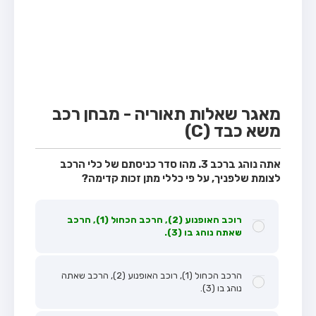
מבחן טרקטור (1)
מבחן רכב משא קל (C1)
מבחן רכב משא כבד (C)
מבחן רכב ציבורי (D)
מבחן אופניים חשמליים (A3)
מאגר שאלות תאוריה - מבחן רכב
משא כבד (C)
קורס תאוריה
ספר תאוריה
אתה נוהג ברכב 3. מהו סדר כניסתם של כלי הרכב
לצומת שלפניך, על פי כללי מתן זכות קדימה?
אודות
צור קשר
רוכב האופנוע (2), הרכב הכחול (1), הרכב
שאתה נוהג בו (3).
הרכב הכחול (1), רוכב האופנוע (2), הרכב שאתה
נוהג בו (3).