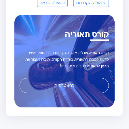
השאלה הקודמת
השאלה הבאה
קורס תאוריה
קורס תאוריה אונליין, אשר מקיף את כלל החומר שיש
לדעת למבחן התאוריה. בעזרת הקורס, תוכלו לעבור את
מבחן התאוריה בקלות ובמהירות!
להצטרפות