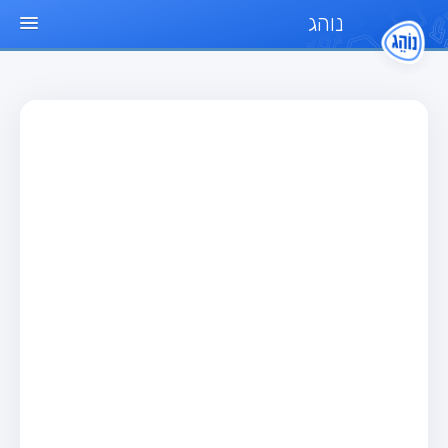
נוהג
עמוד הבית
מבחן
מבחן רכב פרטי (B)
מבחן אופנוע (A)
מבחן טרקטור (1)
מבחן רכב משא קל (C1)
מבחן רכב משא כבד (C)
מבחן רכב ציבורי (D)
מבחן אופניים חשמליים (A3)
מאגר שאלות
מבחן רכב פרטי (B)
מבחן אופנוע (A)