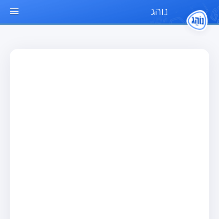
נוהג
עמוד הבית
מבחן
מבחן רכב פרטי (B)
מבחן אופנוע (A)
מבחן טרקטור (1)
מבחן רכב משא קל (C1)
מבחן רכב משא כבד (C)
מבחן רכב ציבורי (D)
מבחן אופניים חשמליים (A3)
מאגר שאלות
מבחן רכב פרטי (B)
מבחן אופנוע (A)