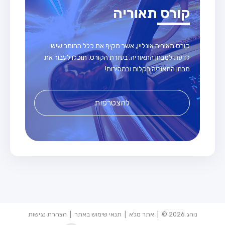
קורס תאוריה
קורס תאוריה אונליין, אשר מקיף את כלל החומר שיש
לדעת למבחן התאוריה. בעזרת הקורס, תוכלו לעבור את
מבחן התאוריה בקלות ובמהירות!
להצטרפות
נוהג 2026 © |
אתר מלא
|
תנאי שימוש באתר
|
הצהרת נגישות