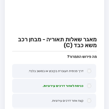
מבחן טרקטור (1)
מבחן רכב משא קל (C1)
מבחן רכב משא כבד (C)
מבחן רכב ציבורי (D)
מבחן אופניים חשמליים (A3)
מאגר שאלות תאוריה - מבחן רכב
משא כבד (C)
קורס תאוריה
ספר תאוריה
מה פירוש התמרור?
אודות
דרך פנימית העוברת בקיבוץ או במושב בלבד.
צור קשר
כניסה לאזור דרכים עירוניות.
קצה אזור דרכים עירוניות.