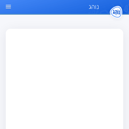
נוהג
עמוד הבית
מבחן
מבחן רכב פרטי (B)
מבחן אופנוע (A)
מבחן טרקטור (1)
מבחן רכב משא קל (C1)
מבחן רכב משא כבד (C)
מבחן רכב ציבורי (D)
מבחן אופניים חשמליים (A3)
מאגר שאלות
מבחן רכב פרטי (B)
מבחן אופנוע (A)