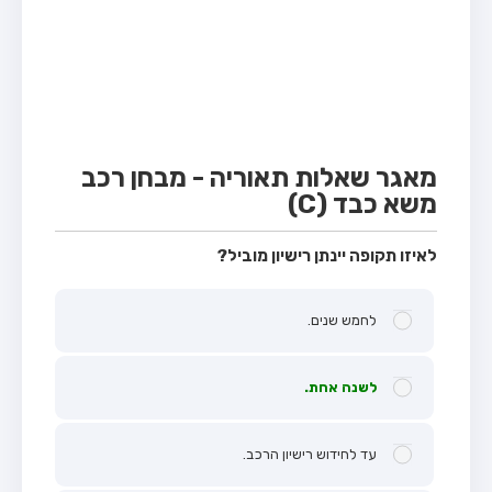
מבחן טרקטור (1)
מבחן רכב משא קל (C1)
מבחן רכב משא כבד (C)
מבחן רכב ציבורי (D)
מבחן אופניים חשמליים (A3)
מאגר שאלות תאוריה - מבחן רכב
משא כבד (C)
קורס תאוריה
ספר תאוריה
לאיזו תקופה יינתן רישיון מוביל?
אודות
לחמש שנים.
צור קשר
לשנה אחת.
עד לחידוש רישיון הרכב.