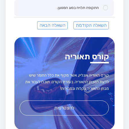
התקופה תלויה בסוג המטען.
השאלה הקודמת
השאלה הבאה
קורס תאוריה
קורס תאוריה אונליין, אשר מקיף את כלל החומר שיש
לדעת למבחן התאוריה. בעזרת הקורס, תוכלו לעבור את
מבחן התאוריה בקלות ובמהירות!
להצטרפות