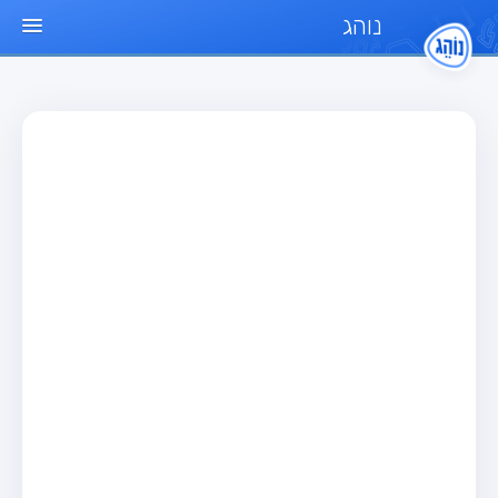
נוהג
עמוד הבית
מבחן
מבחן רכב פרטי (B)
מבחן אופנוע (A)
מבחן טרקטור (1)
מבחן רכב משא קל (C1)
מבחן רכב משא כבד (C)
מבחן רכב ציבורי (D)
מבחן אופניים חשמליים (A3)
מאגר שאלות
מבחן רכב פרטי (B)
מבחן אופנוע (A)