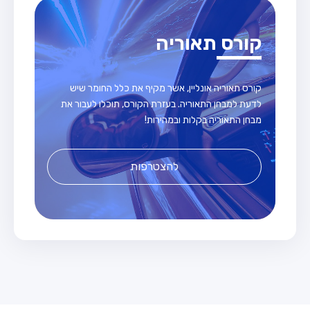
קורס תאוריה
קורס תאוריה אונליין, אשר מקיף את כלל החומר שיש
לדעת למבחן התאוריה. בעזרת הקורס, תוכלו לעבור את
מבחן התאוריה בקלות ובמהירות!
להצטרפות