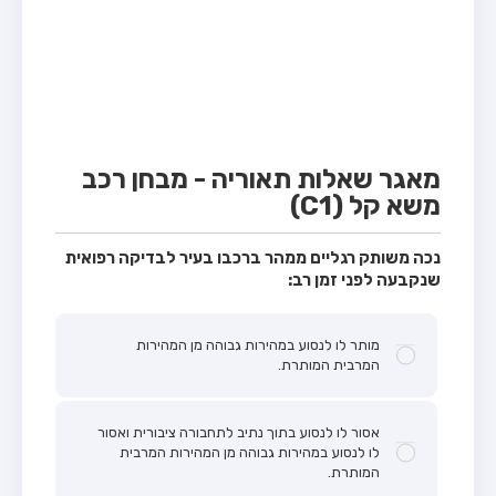
מבחן טרקטור (1)
מבחן רכב משא קל (C1)
מבחן רכב משא כבד (C)
מבחן רכב ציבורי (D)
מבחן אופניים חשמליים (A3)
מאגר שאלות תאוריה - מבחן רכב
משא קל (C1)
קורס תאוריה
ספר תאוריה
נכה משותק רגליים ממהר ברכבו בעיר לבדיקה רפואית
שנקבעה לפני זמן רב:
אודות
צור קשר
מותר לו לנסוע במהירות גבוהה מן המהירות
המרבית המותרת.
אסור לו לנסוע בתוך נתיב לתחבורה ציבורית ואסור
לו לנסוע במהירות גבוהה מן המהירות המרבית
המותרת.