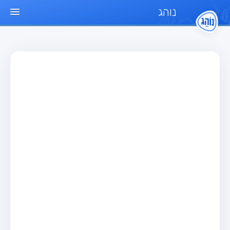
נוהג
עמוד הבית
מבחן
מבחן רכב פרטי (B)
מבחן אופנוע (A)
מבחן טרקטור (1)
מבחן רכב משא קל (C1)
מבחן רכב משא כבד (C)
מבחן רכב ציבורי (D)
מבחן אופניים חשמליים (A3)
מאגר שאלות
מבחן רכב פרטי (B)
מבחן אופנוע (A)