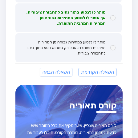
מותר לו לנסוע בתוך נתיב לתחבורה ציבורית,
אך אסור לו לנסוע במהירות גבוהה מן
המהירות המרבית המותרת.
מותר לו לנסוע במהירות גבוהה מן המהירות
המרבית המותרת, אבל רק כשהוא נוסע בתוך נתיב
לתחבורה ציבורית.
השאלה הקודמת
השאלה הבאה
קורס תאוריה
קורס תאוריה אונליין, אשר מקיף את כלל החומר שיש
לדעת למבחן התאוריה. בעזרת הקורס, תוכלו לעבור את