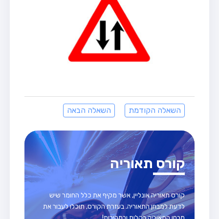
השאלה הקודמת
השאלה הבאה
קורס תאוריה
קורס תאוריה אונליין, אשר מקיף את כלל החומר שיש
לדעת למבחן התאוריה. בעזרת הקורס, תוכלו לעבור את
מבחן התאוריה בקלות ובמהירות!