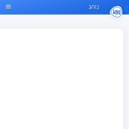
נוהג
ד הבית
חן
בחן רכב פרטי (B)
בחן אופנוע (A)
בחן טרקטור (1)
בחן רכב משא קל (C1)
בחן רכב משא כבד (C)
בחן רכב ציבורי (D)
בחן אופניים חשמליים (A3)
גר שאלות
בחן רכב פרטי (B)
בחן אופנוע (A)