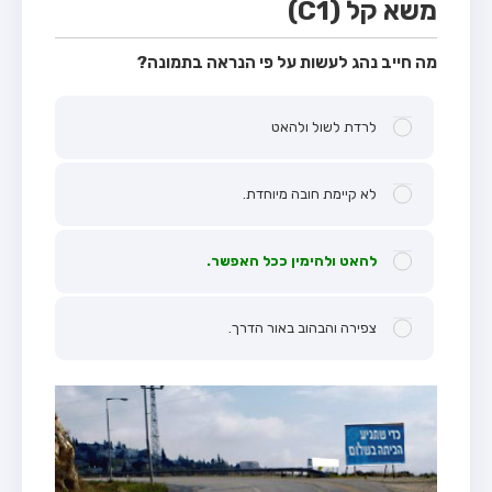
משא קל (C1)
מה חייב נהג לעשות על פי הנראה בתמונה?
לרדת לשול ולהאט
לא קיימת חובה מיוחדת.
להאט ולהימין ככל האפשר.
צפירה והבהוב באור הדרך.