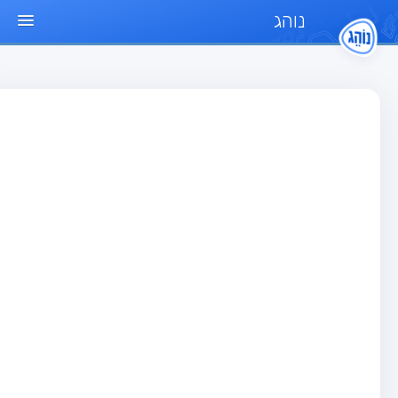
נוהג
ד הבית
חן
בחן רכב פרטי (B)
בחן אופנוע (A)
בחן טרקטור (1)
בחן רכב משא קל (C1)
בחן רכב משא כבד (C)
בחן רכב ציבורי (D)
בחן אופניים חשמליים (A3)
גר שאלות
בחן רכב פרטי (B)
בחן אופנוע (A)