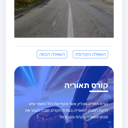
השאלה הקודמת
השאלה הבאה
קורס תאוריה
קורס תאוריה אונליין, אשר מקיף את כלל החומר שיש
לדעת למבחן התאוריה. בעזרת הקורס, תוכלו לעבור את
מבחן התאוריה בקלות ובמהירות!