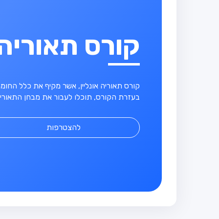
קורס תאוריה
קורס תאוריה אונליין, אשר מקיף את כלל החו
בעזרת הקורס, תוכלו לעבור את מבחן התאוריה
להצטרפות