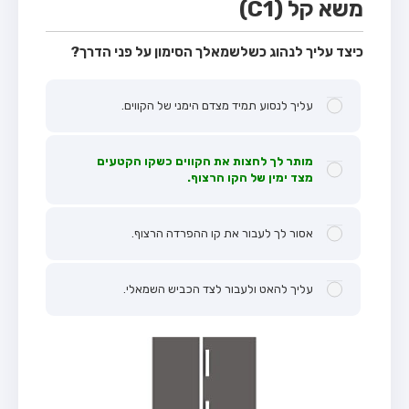
משא קל (C1)
כיצד עליך לנהוג כשלשמאלך הסימון על פני הדרך?
עליך לנסוע תמיד מצדם הימני של הקווים.
מותר לך לחצות את הקווים כשקו הקטעים
מצד ימין של הקו הרצוף.
אסור לך לעבור את קו ההפרדה הרצוף.
עליך להאט ולעבור לצד הכביש השמאלי.