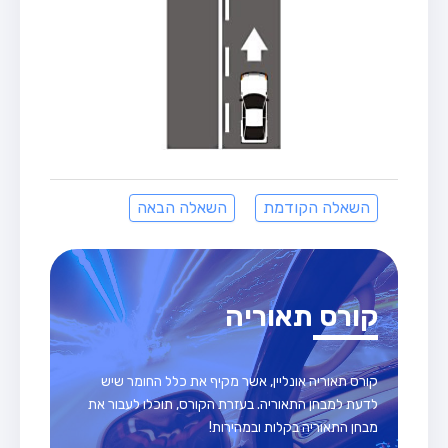
השאלה הקודמת
השאלה הבאה
קורס תאוריה
קורס תאוריה אונליין, אשר מקיף את כלל החומר שיש
לדעת למבחן התאוריה. בעזרת הקורס, תוכלו לעבור את
מבחן התאוריה בקלות ובמהירות!