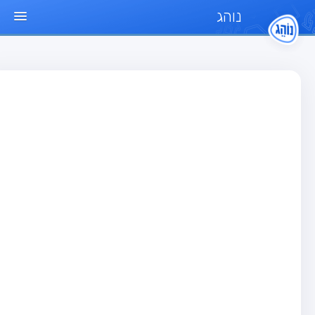
נוהג
ד הבית
חן
בחן רכב פרטי (B)
בחן אופנוע (A)
בחן טרקטור (1)
בחן רכב משא קל (C1)
בחן רכב משא כבד (C)
בחן רכב ציבורי (D)
בחן אופניים חשמליים (A3)
גר שאלות
בחן רכב פרטי (B)
בחן אופנוע (A)