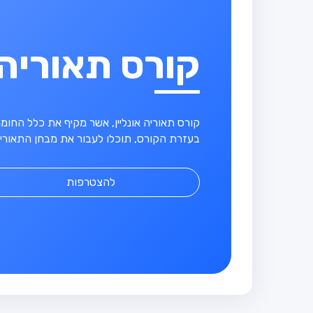
קורס תאוריה
קורס תאוריה אונליין, אשר מקיף את כלל החו
בעזרת הקורס, תוכלו לעבור את מבחן התאוריה
להצטרפות