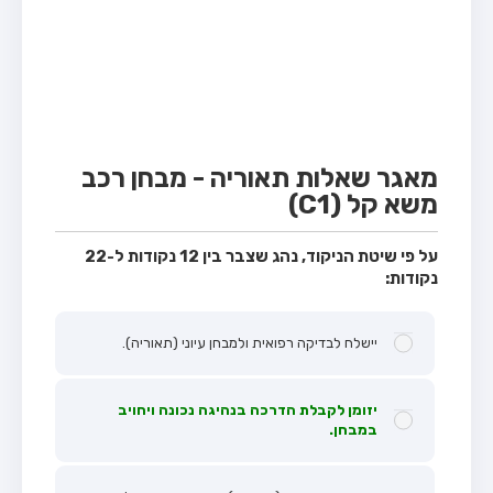
מבחן טרקטור (1)
מבחן רכב משא קל (C1)
מבחן רכב משא כבד (C)
מבחן רכב ציבורי (D)
מבחן אופניים חשמליים (A3)
מאגר שאלות תאוריה - מבחן רכב
משא קל (C1)
קורס תאוריה
ספר תאוריה
על פי שיטת הניקוד, נהג שצבר בין 12 נקודות ל-22
נקודות:
אודות
צור קשר
יישלח לבדיקה רפואית ולמבחן עיוני (תאוריה).
יזומן לקבלת הדרכה בנהיגה נכונה ויחויב
במבחן.