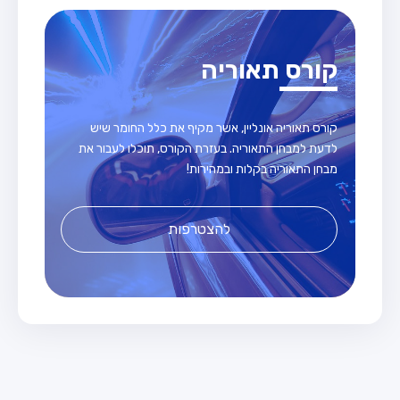
קורס תאוריה
קורס תאוריה אונליין, אשר מקיף את כלל החומר שיש
לדעת למבחן התאוריה. בעזרת הקורס, תוכלו לעבור את
מבחן התאוריה בקלות ובמהירות!
להצטרפות