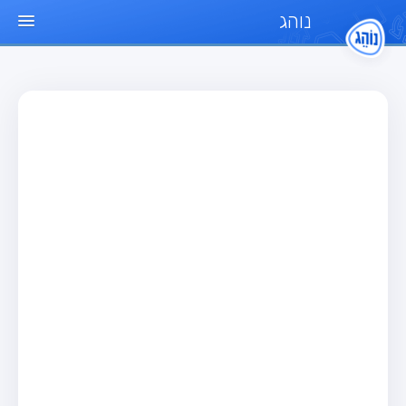
נוהג
עמוד הבית
מבחן
מבחן רכב פרטי (B)
מבחן אופנוע (A)
מבחן טרקטור (1)
מבחן רכב משא קל (C1)
מבחן רכב משא כבד (C)
מבחן רכב ציבורי (D)
מבחן אופניים חשמליים (A3)
מאגר שאלות
מבחן רכב פרטי (B)
מבחן אופנוע (A)