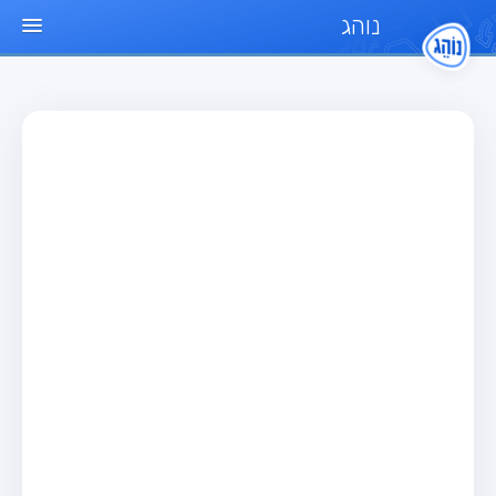
נוהג
עמוד הבית
מבחן
מבחן רכב פרטי (B)
מבחן אופנוע (A)
מבחן טרקטור (1)
מבחן רכב משא קל (C1)
מבחן רכב משא כבד (C)
מבחן רכב ציבורי (D)
מבחן אופניים חשמליים (A3)
מאגר שאלות
מבחן רכב פרטי (B)
מבחן אופנוע (A)