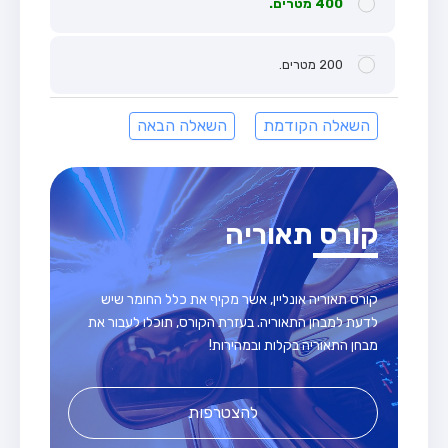
400 מטרים.
200 מטרים.
השאלה הקודמת
השאלה הבאה
קורס תאוריה
קורס תאוריה אונליין, אשר מקיף את כלל החומר שיש
לדעת למבחן התאוריה. בעזרת הקורס, תוכלו לעבור את
מבחן התאוריה בקלות ובמהירות!
להצטרפות