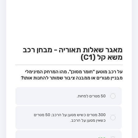
מבחן טרקטור (1)
מבחן רכב משא קל (C1)
מבחן רכב משא כבד (C)
מבחן רכב ציבורי (D)
מבחן אופניים חשמליים (A3)
מאגר שאלות תאוריה - מבחן רכב
משא קל (C1)
קורס תאוריה
ספר תאוריה
על רכב מוטען "חומר מסוכן". מהו המרחק המינימלי
מבניין מגורים או ממבנה ציבור שמותר להחנות אותו?
אודות
צור קשר
50 מטרים לפחות.
300 מטרים כשיש מטען על הרכב; 50 מטרים
כשאין מטען על הרכב.