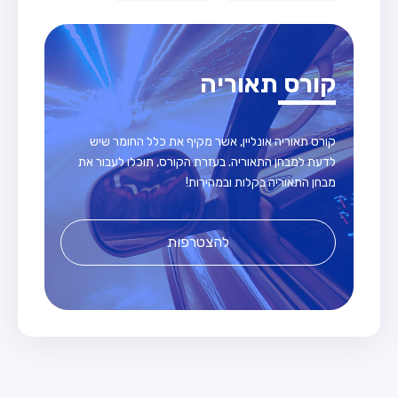
קורס תאוריה
קורס תאוריה אונליין, אשר מקיף את כלל החומר שיש
לדעת למבחן התאוריה. בעזרת הקורס, תוכלו לעבור את
מבחן התאוריה בקלות ובמהירות!
להצטרפות