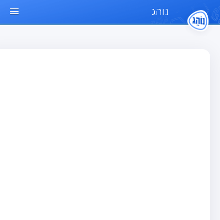
נוהג
ד הבית
חן
בחן רכב פרטי (B)
בחן אופנוע (A)
בחן טרקטור (1)
בחן רכב משא קל (C1)
בחן רכב משא כבד (C)
בחן רכב ציבורי (D)
בחן אופניים חשמליים (A3)
גר שאלות
בחן רכב פרטי (B)
בחן אופנוע (A)