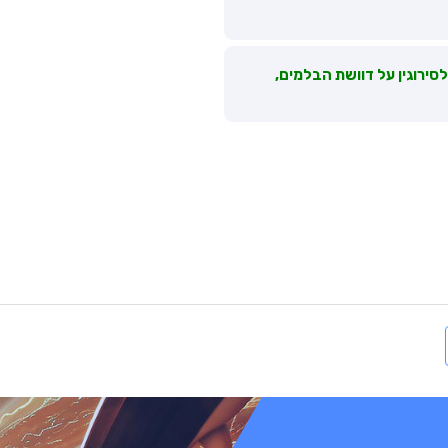
סירוגין על דוושת הבלמים,