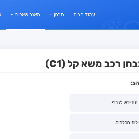
עמוד הבית
מבחן
מאגר שאלות
ק
ן רכב משא קל (C1)
ג:
תתייבש לגמרי.
ילות הבלמים.