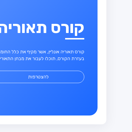
קורס תאוריה
קורס תאוריה אונליין, אשר מקיף את כלל החו
בעזרת הקורס, תוכלו לעבור את מבחן התאוריה
להצטרפות