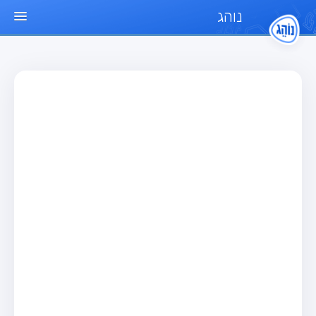
נוהג
עמוד הבית
מבחן
מבחן רכב פרטי (B)
מבחן אופנוע (A)
מבחן טרקטור (1)
מבחן רכב משא קל (C1)
מבחן רכב משא כבד (C)
מבחן רכב ציבורי (D)
מבחן אופניים חשמליים (A3)
מאגר שאלות
מבחן רכב פרטי (B)
מבחן אופנוע (A)