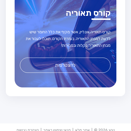
קורס תאוריה
קורס תאוריה אונליין, אשר מקיף את כלל החומר שיש
לדעת למבחן התאוריה. בעזרת הקורס, תוכלו לעבור את
מבחן התאוריה בקלות ובמהירות!
להצטרפות
נוהג 2026 © |
אתר מלא
|
תנאי שימוש באתר
|
הצהרת נגישות