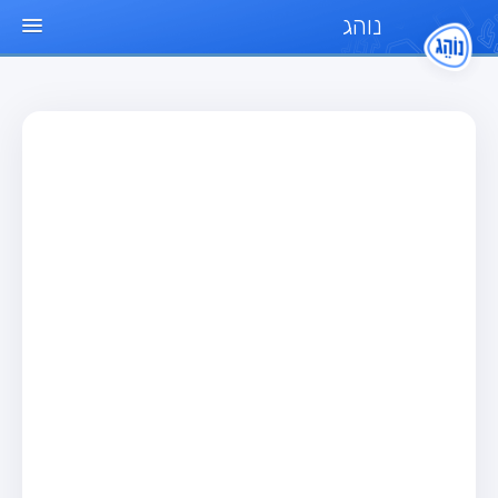
נוהג
עמוד הבית
מבחן
מבחן רכב פרטי (B)
מבחן אופנוע (A)
מבחן טרקטור (1)
מבחן רכב משא קל (C1)
מבחן רכב משא כבד (C)
מבחן רכב ציבורי (D)
מבחן אופניים חשמליים (A3)
מאגר שאלות
מבחן רכב פרטי (B)
מבחן אופנוע (A)