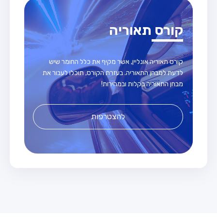
קורס תאוריה
קורס תאוריה אונליין, אשר מקיף את כלל החומר שיש
לדעת למבחן התאוריה. בעזרת הקורס, תוכלו לעבור את
מבחן התאוריה בקלות ובמהירות!
להצטרפות