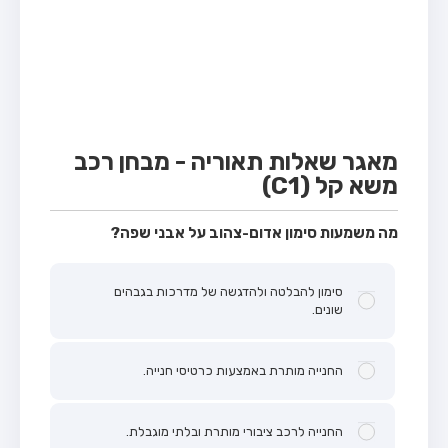
מבחן טרקטור (1)
מבחן רכב משא קל (C1)
מבחן רכב משא כבד (C)
מבחן רכב ציבורי (D)
מבחן אופניים חשמליים (A3)
מאגר שאלות תאוריה - מבחן רכב
משא קל (C1)
קורס תאוריה
ספר תאוריה
מה משמעות סימון אדום-צהוב על אבני שפה?
אודות
סימון להבלטה ולהדגשה של מדרכות בגבהים
צור קשר
שונים.
החנייה מותרת באמצעות כרטיסי חנייה.
החנייה לרכב ציבורי מותרת ובלתי מוגבלת.