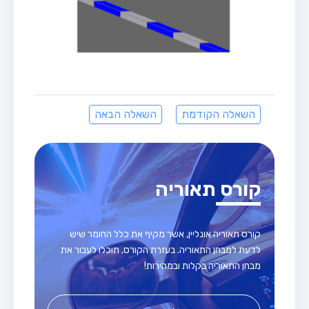
השאלה הקודמת
השאלה הבאה
קורס תאוריה
קורס תאוריה אונליין, אשר מקיף את כלל החומר שיש
לדעת למבחן התאוריה. בעזרת הקורס, תוכלו לעבור את
מבחן התאוריה בקלות ובמהירות!