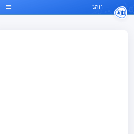
נוהג
ד הבית
חן
בחן רכב פרטי (B)
בחן אופנוע (A)
בחן טרקטור (1)
בחן רכב משא קל (C1)
בחן רכב משא כבד (C)
בחן רכב ציבורי (D)
בחן אופניים חשמליים (A3)
גר שאלות
בחן רכב פרטי (B)
בחן אופנוע (A)