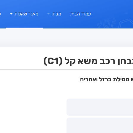
עמוד הבית
מבחן
מאגר שאלות
ק
ן רכב משא קל (C1)
ש מסילת ברזל ואחריה