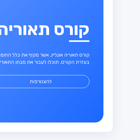
קורס תאוריה
קורס תאוריה אונליין, אשר מקיף את כלל החו
בעזרת הקורס, תוכלו לעבור את מבחן התאוריה
להצטרפות