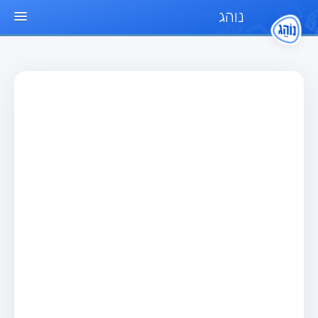
נוהג
עמוד הבית
מבחן
מבחן רכב פרטי (B)
מבחן אופנוע (A)
מבחן טרקטור (1)
מבחן רכב משא קל (C1)
מבחן רכב משא כבד (C)
מבחן רכב ציבורי (D)
מבחן אופניים חשמליים (A3)
מאגר שאלות
מבחן רכב פרטי (B)
מבחן אופנוע (A)