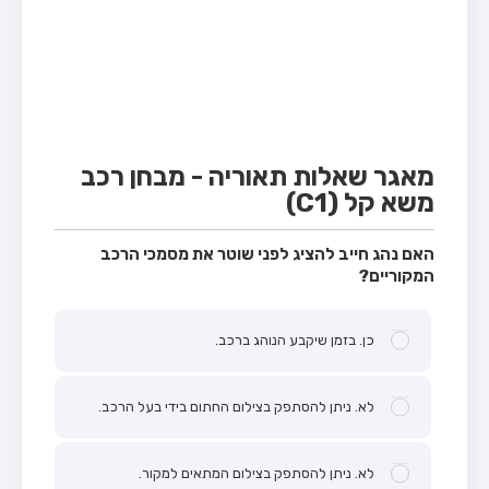
מבחן טרקטור (1)
מבחן רכב משא קל (C1)
מבחן רכב משא כבד (C)
מבחן רכב ציבורי (D)
מבחן אופניים חשמליים (A3)
מאגר שאלות תאוריה - מבחן רכב
משא קל (C1)
קורס תאוריה
ספר תאוריה
האם נהג חייב להציג לפני שוטר את מסמכי הרכב
המקוריים?
אודות
צור קשר
כן. בזמן שיקבע הנוהג ברכב.
לא. ניתן להסתפק בצילום החתום בידי בעל הרכב.
לא. ניתן להסתפק בצילום המתאים למקור.