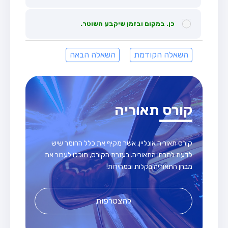
כן. במקום ובזמן שיקבע השוטר.
השאלה הקודמת
השאלה הבאה
קורס תאוריה
קורס תאוריה אונליין, אשר מקיף את כלל החומר שיש
לדעת למבחן התאוריה. בעזרת הקורס, תוכלו לעבור את
מבחן התאוריה בקלות ובמהירות!
להצטרפות