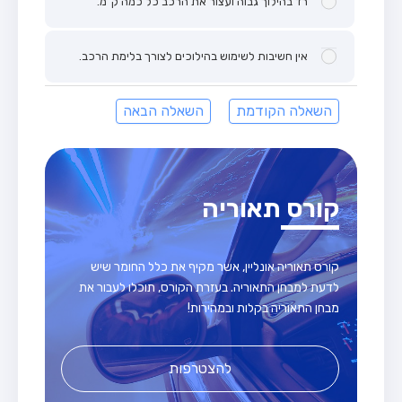
רד בהילוך גבוה ועצור את הרכב כל כמה ק"מ.
אין חשיבות לשימוש בהילוכים לצורך בלימת הרכב.
השאלה הקודמת
השאלה הבאה
קורס תאוריה
קורס תאוריה אונליין, אשר מקיף את כלל החומר שיש
לדעת למבחן התאוריה. בעזרת הקורס, תוכלו לעבור את
מבחן התאוריה בקלות ובמהירות!
להצטרפות