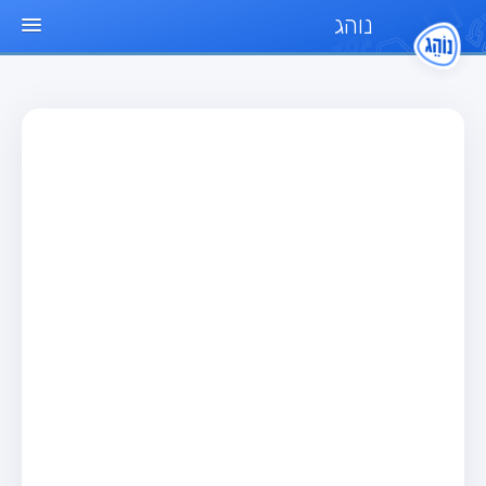
נוהג
עמוד הבית
מבחן
מבחן רכב פרטי (B)
מבחן אופנוע (A)
מבחן טרקטור (1)
מבחן רכב משא קל (C1)
מבחן רכב משא כבד (C)
מבחן רכב ציבורי (D)
מבחן אופניים חשמליים (A3)
מאגר שאלות
מבחן רכב פרטי (B)
מבחן אופנוע (A)