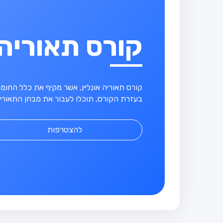
קורס תאוריה
קורס תאוריה אונליין, אשר מקיף את כלל החו
בעזרת הקורס, תוכלו לעבור את מבחן התאוריה
להצטרפות