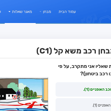
עמוד הבית
מבחן
מאגר שאלות
ק
ן רכב משא קל (C1)
סה לצומת שאליו אני מתקרב, על פי
 רכב ביטחון)?