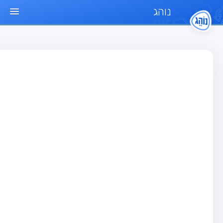
נוהג
ד הבית
חן
בחן רכב פרטי (B)
בחן אופנוע (A)
בחן טרקטור (1)
בחן רכב משא קל (C1)
בחן רכב משא כבד (C)
בחן רכב ציבורי (D)
בחן אופניים חשמליים (A3)
גר שאלות
בחן רכב פרטי (B)
בחן אופנוע (A)