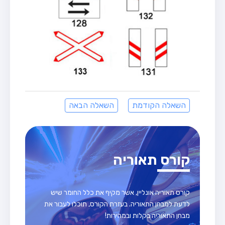
השאלה הקודמת
השאלה הבאה
קורס תאוריה
קורס תאוריה אונליין, אשר מקיף את כלל החומר שיש
לדעת למבחן התאוריה. בעזרת הקורס, תוכלו לעבור את
מבחן התאוריה בקלות ובמהירות!