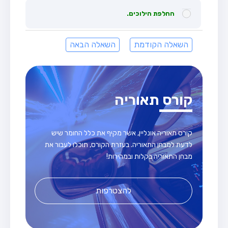
החלפת הילוכים.
השאלה הקודמת
השאלה הבאה
קורס תאוריה
קורס תאוריה אונליין, אשר מקיף את כלל החומר שיש
לדעת למבחן התאוריה. בעזרת הקורס, תוכלו לעבור את
מבחן התאוריה בקלות ובמהירות!
להצטרפות