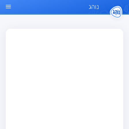
נוהג
עמוד הבית
מבחן
מבחן רכב פרטי (B)
מבחן אופנוע (A)
מבחן טרקטור (1)
מבחן רכב משא קל (C1)
מבחן רכב משא כבד (C)
מבחן רכב ציבורי (D)
מבחן אופניים חשמליים (A3)
מאגר שאלות
מבחן רכב פרטי (B)
מבחן אופנוע (A)