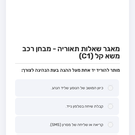
מבחן טרקטור (1)
מבחן רכב משא קל (C1)
מבחן רכב משא כבד (C)
מבחן רכב ציבורי (D)
מבחן אופניים חשמליים (A3)
מאגר שאלות תאוריה - מבחן רכב
משא קל (C1)
קורס תאוריה
ספר תאוריה
מותר להוריד יד אחת מעל ההגה בעת הנהיגה לצורך:
אודות
כיוון המושב של הנוסע שליד הנהג.
צור קשר
קבלת שיחה בטלפון נייד.
קריאה או שליחה של מסרון (SMS).