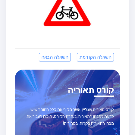
השאלה הקודמת
השאלה הבאה
קורס תאוריה
קורס תאוריה אונליין, אשר מקיף את כלל החומר שיש
לדעת למבחן התאוריה. בעזרת הקורס, תוכלו לעבור את
מבחן התאוריה בקלות ובמהירות!