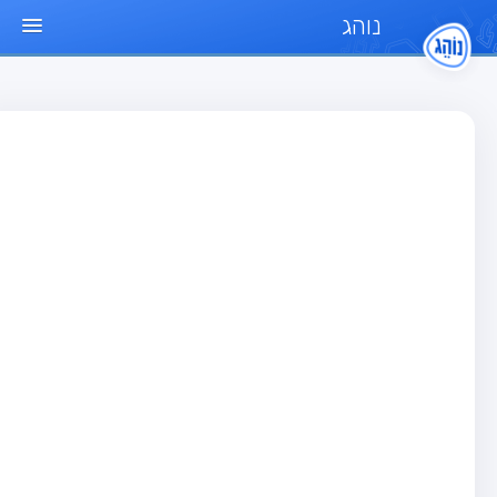
נוהג
ד הבית
חן
בחן רכב פרטי (B)
בחן אופנוע (A)
בחן טרקטור (1)
בחן רכב משא קל (C1)
בחן רכב משא כבד (C)
בחן רכב ציבורי (D)
בחן אופניים חשמליים (A3)
גר שאלות
בחן רכב פרטי (B)
בחן אופנוע (A)