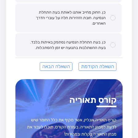
כן. החוק מחייב אותנו לאותת בעת התחלת
הנסיעה. חובת הזהירות חלה על עוברי הדרך
האחרים.
כן. בעת התחלת הנסיעה נסתפק באיתות בלבד.
בעת ההשתלבות בתנועה יש זמן להסתכלות.
השאלה הקודמת
השאלה הבאה
קורס תאוריה
קורס תאוריה אונליין, אשר מקיף את כלל החומר שיש
לדעת למבחן התאוריה. בעזרת הקורס, תוכלו לעבור את
מבחן התאוריה בקלות ובמהירות!