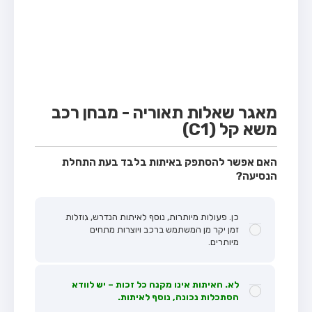
מבחן טרקטור (1)
מבחן רכב משא קל (C1)
מבחן רכב משא כבד (C)
מבחן רכב ציבורי (D)
מבחן אופניים חשמליים (A3)
מאגר שאלות תאוריה - מבחן רכב
משא קל (C1)
קורס תאוריה
ספר תאוריה
האם אפשר להסתפק באיתות בלבד בעת התחלת
הנסיעה?
אודות
צור קשר
כן. פעולות מיותרות, נוסף לאיתות הנדרש, גוזלות
זמן יקר מן המשתמש ברכב ויוצרות מתחים
מיותרים.
לא. האיתות אינו מקנה כל זכות – יש לוודא
הסתכלות נכונה, נוסף לאיתות.