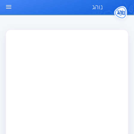
נוהג
עמוד הבית
מבחן
מבחן רכב פרטי (B)
מבחן אופנוע (A)
מבחן טרקטור (1)
מבחן רכב משא קל (C1)
מבחן רכב משא כבד (C)
מבחן רכב ציבורי (D)
מבחן אופניים חשמליים (A3)
מאגר שאלות
מבחן רכב פרטי (B)
מבחן אופנוע (A)