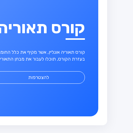
קורס תאוריה
קורס תאוריה אונליין, אשר מקיף את כלל החו
בעזרת הקורס, תוכלו לעבור את מבחן התאוריה
להצטרפות