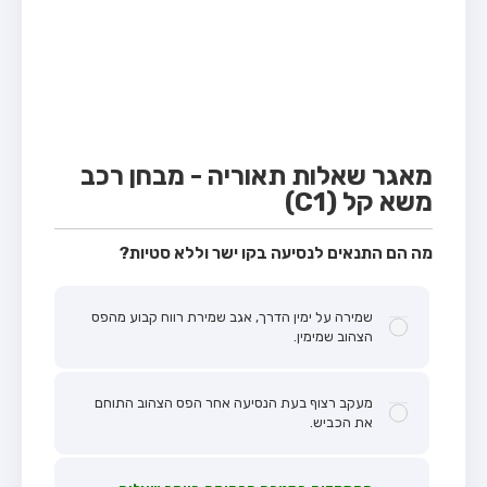
מבחן טרקטור (1)
מבחן רכב משא קל (C1)
מבחן רכב משא כבד (C)
מבחן רכב ציבורי (D)
מבחן אופניים חשמליים (A3)
מאגר שאלות תאוריה - מבחן רכב
משא קל (C1)
קורס תאוריה
ספר תאוריה
מה הם התנאים לנסיעה בקו ישר וללא סטיות?
אודות
שמירה על ימין הדרך, אגב שמירת רווח קבוע מהפס
צור קשר
הצהוב שמימין.
מעקב רצוף בעת הנסיעה אחר הפס הצהוב התוחם
את הכביש.