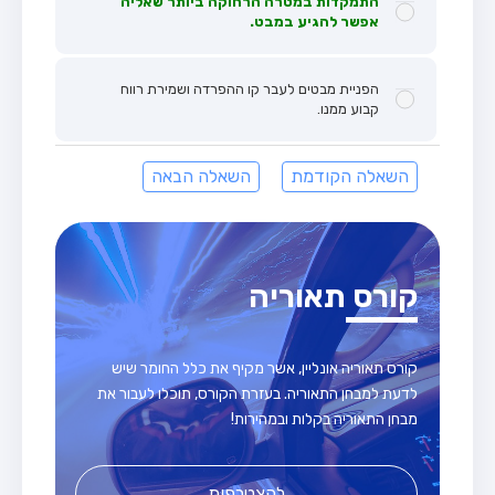
התמקדות במטרה הרחוקה ביותר שאליה
אפשר להגיע במבט.
הפניית מבטים לעבר קו ההפרדה ושמירת רווח
קבוע ממנו.
השאלה הקודמת
השאלה הבאה
קורס תאוריה
קורס תאוריה אונליין, אשר מקיף את כלל החומר שיש
לדעת למבחן התאוריה. בעזרת הקורס, תוכלו לעבור את
מבחן התאוריה בקלות ובמהירות!
להצטרפות