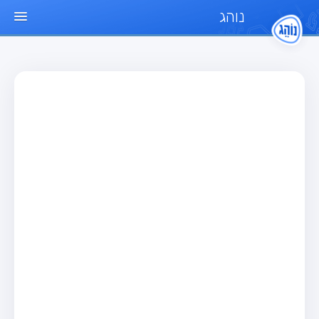
נוהג
עמוד הבית
מבחן
מבחן רכב פרטי (B)
מבחן אופנוע (A)
מבחן טרקטור (1)
מבחן רכב משא קל (C1)
מבחן רכב משא כבד (C)
מבחן רכב ציבורי (D)
מבחן אופניים חשמליים (A3)
מאגר שאלות
מבחן רכב פרטי (B)
מבחן אופנוע (A)