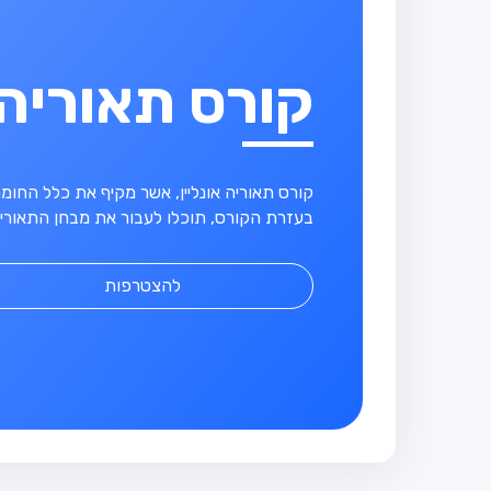
קורס תאוריה
קורס תאוריה אונליין, אשר מקיף את כלל החו
בעזרת הקורס, תוכלו לעבור את מבחן התאוריה
להצטרפות