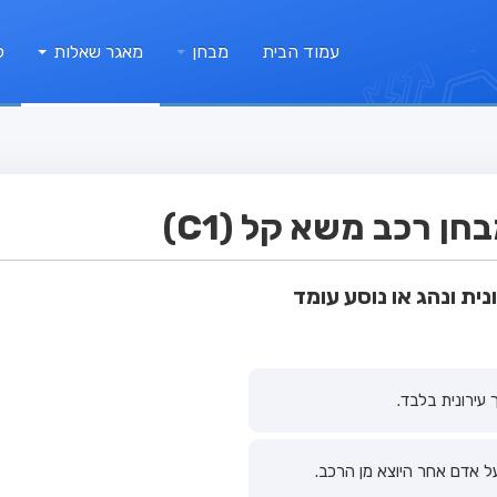
עמוד הבית
מבחן
מאגר שאלות
ק
ן רכב משא קל (C1)
ית ונהג או נוסע עומד
עירונית בלבד.
ל אדם אחר היוצא מן הרכב.