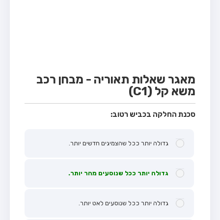
מבחן טרקטור (1)
מבחן רכב משא קל (C1)
מבחן רכב משא כבד (C)
מבחן רכב ציבורי (D)
מבחן אופניים חשמליים (A3)
מאגר שאלות תאוריה - מבחן רכב
משא קל (C1)
קורס תאוריה
ספר תאוריה
סכנת החלקה בכביש רטוב:
אודות
גדולה יותר ככל שהצמיגים חדשים יותר.
צור קשר
גדולה יותר ככל שנוסעים מהר יותר.
גדולה יותר ככל שנוסעים לאט יותר.