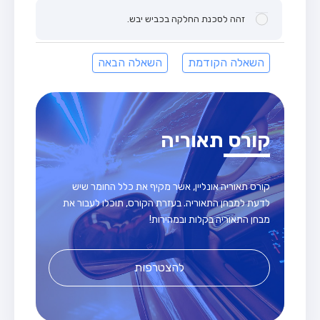
זהה לסכנת החלקה בכביש יבש.
השאלה הקודמת
השאלה הבאה
קורס תאוריה
קורס תאוריה אונליין, אשר מקיף את כלל החומר שיש
לדעת למבחן התאוריה. בעזרת הקורס, תוכלו לעבור את
מבחן התאוריה בקלות ובמהירות!
להצטרפות