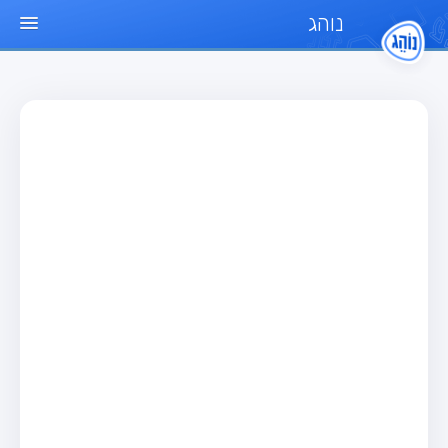
נוהג
עמוד הבית
מבחן
מבחן רכב פרטי (B)
מבחן אופנוע (A)
מבחן טרקטור (1)
מבחן רכב משא קל (C1)
מבחן רכב משא כבד (C)
מבחן רכב ציבורי (D)
מבחן אופניים חשמליים (A3)
מאגר שאלות
מבחן רכב פרטי (B)
מבחן אופנוע (A)