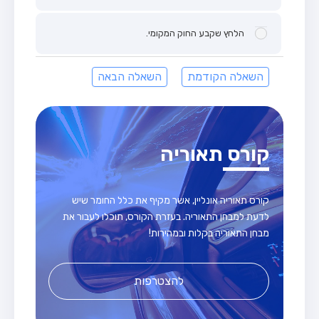
הלחץ שקבע החוק המקומי.
השאלה הקודמת
השאלה הבאה
קורס תאוריה
קורס תאוריה אונליין, אשר מקיף את כלל החומר שיש
לדעת למבחן התאוריה. בעזרת הקורס, תוכלו לעבור את
מבחן התאוריה בקלות ובמהירות!
להצטרפות