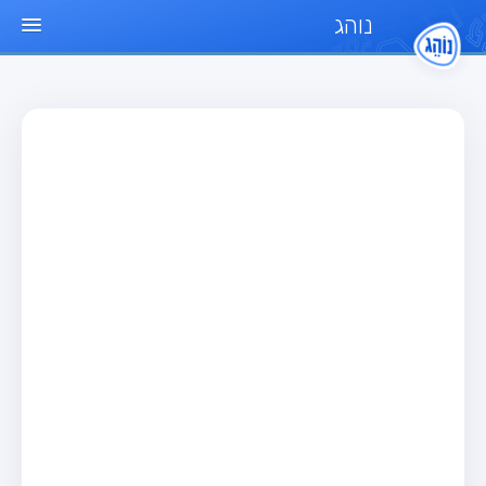
נוהג
עמוד הבית
מבחן
מבחן רכב פרטי (B)
מבחן אופנוע (A)
מבחן טרקטור (1)
מבחן רכב משא קל (C1)
מבחן רכב משא כבד (C)
מבחן רכב ציבורי (D)
מבחן אופניים חשמליים (A3)
מאגר שאלות
מבחן רכב פרטי (B)
מבחן אופנוע (A)