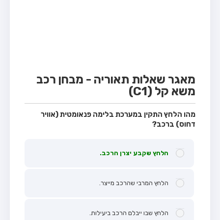
מבחן טרקטור (1)
מבחן רכב משא קל (C1)
מבחן רכב משא כבד (C)
מבחן רכב ציבורי (D)
מבחן אופניים חשמליים (A3)
מאגר שאלות תאוריה - מבחן רכב
משא קל (C1)
קורס תאוריה
ספר תאוריה
מהו הלחץ התקין במערכת בלימה פנאומטית (אוויר
דחוס) ברכב?
אודות
צור קשר
הלחץ שקבע יצרן הרכב.
הלחץ המרבי שהרכב מייצר.
הלחץ שבו ייבלם הרכב ביעילות.