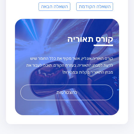
השאלה הקודמת
השאלה הבאה
קורס תאוריה
קורס תאוריה אונליין, אשר מקיף את כלל החומר שיש
לדעת למבחן התאוריה. בעזרת הקורס, תוכלו לעבור את
מבחן התאוריה בקלות ובמהירות!
להצטרפות