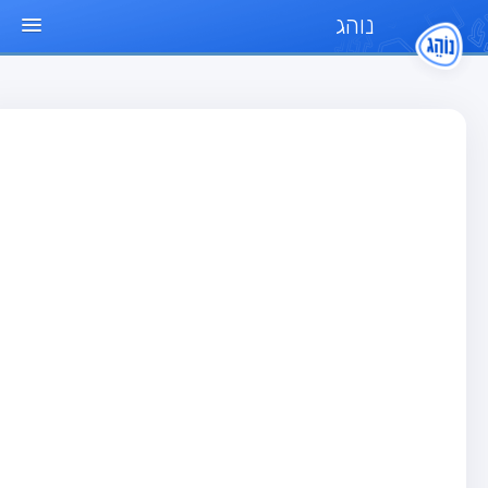
נוהג
ד הבית
חן
בחן רכב פרטי (B)
בחן אופנוע (A)
בחן טרקטור (1)
בחן רכב משא קל (C1)
בחן רכב משא כבד (C)
בחן רכב ציבורי (D)
בחן אופניים חשמליים (A3)
גר שאלות
בחן רכב פרטי (B)
בחן אופנוע (A)